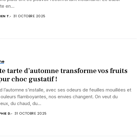
te en...
IEN T.
31 OCTOBRE 2025
ne
te tarte d’automne transforme vos fruits
pur choc gustatif !
 l’automne s’installe, avec ses odeurs de feuilles mouillées et
couleurs flamboyantes, nos envies changent. On veut du
eux, du chaud, du...
HIE D.
31 OCTOBRE 2025