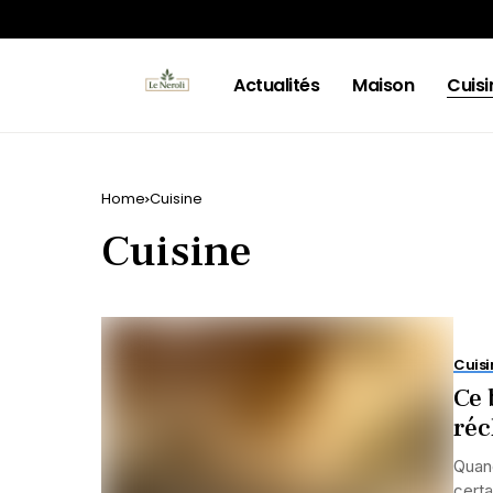
Actualités
Maison
Cuisi
Home
Cuisine
Cuisine
Cuisi
Ce 
réc
Quand
certa