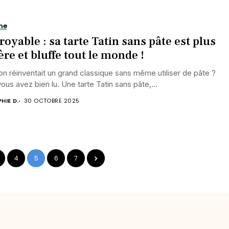
ne
royable : sa tarte Tatin sans pâte est plus
ère et bluffe tout le monde !
 on réinventait un grand classique sans même utiliser de pâte ?
vous avez bien lu. Une tarte Tatin sans pâte,...
HIE D.
30 OCTOBRE 2025
4
5
6
7