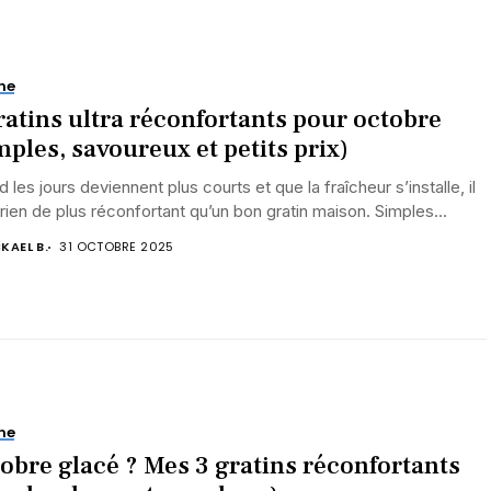
ne
ratins ultra réconfortants pour octobre
mples, savoureux et petits prix)
 les jours deviennent plus courts et que la fraîcheur s’installe, il
 rien de plus réconfortant qu’un bon gratin maison. Simples...
KAEL B.
31 OCTOBRE 2025
ne
obre glacé ? Mes 3 gratins réconfortants