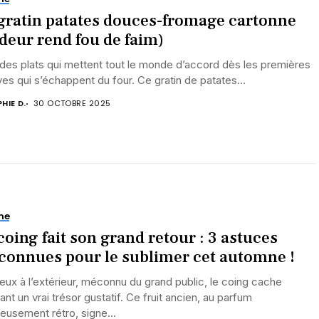
gratin patates douces-fromage cartonne
odeur rend fou de faim)
a des plats qui mettent tout le monde d’accord dès les premières
ves qui s’échappent du four. Ce gratin de patates...
HIE D.
30 OCTOBRE 2025
ne
coing fait son grand retour : 3 astuces
onnues pour le sublimer cet automne !
ux à l’extérieur, méconnu du grand public, le coing cache
ant un vrai trésor gustatif. Ce fruit ancien, au parfum
ieusement rétro, signe...