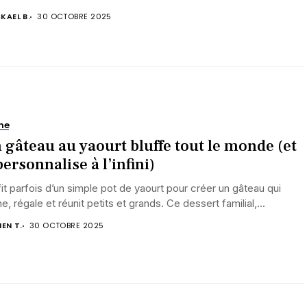
KAEL B.
30 OCTOBRE 2025
ne
 gâteau au yaourt bluffe tout le monde (et
personnalise à l’infini)
ffit parfois d’un simple pot de yaourt pour créer un gâteau qui
e, régale et réunit petits et grands. Ce dessert familial,...
IEN T.
30 OCTOBRE 2025